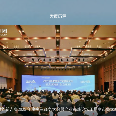
发展历程
受瞩目的新吉奥2025 年度房车商务大会暨产业高峰论坛于桐乡市盛大