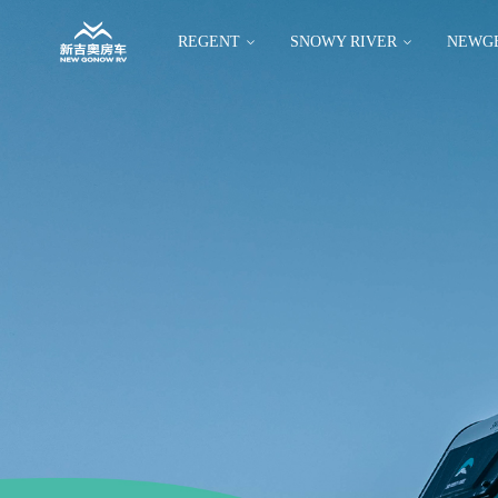
REGENT
SNOWY RIVER
NEWG