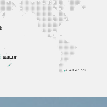
地
澳洲基地
经销商分布点位