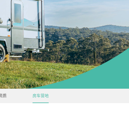
资质
房车营地