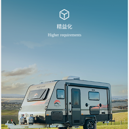
普及与发展。
精益化
Higher requirements