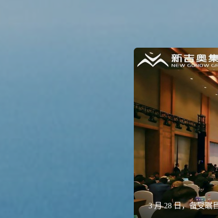
3 月 28 日，备