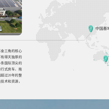
中国基
基地主要职能是
负责市场营销以
的生产与营销团
还极大地提升了
WGEN三大房车品
据领先地位，品