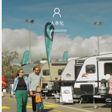
人本化
Humanization