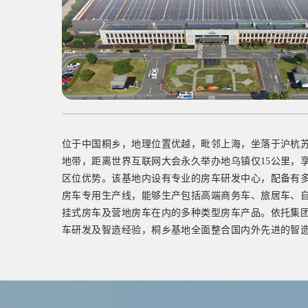
坐落于澳大利亚墨尔本北部，拥有一流的产线设施。该
承接从中国桐乡基地出口房车产品的终端组装工作，并
及针对澳新市场的定制化服务。该基地集结了一支强大
队，通过高效运作，不仅显著缩短了产品的交付周期，
客户的满意度。基地主打Snowy River、Regent、NE
牌，多次荣获“澳洲年度房车”等殊荣，目前在澳新市场占
牌影响力正持续扩大。