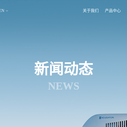
EN
关于我们
产品中心
新闻动态
NEWS