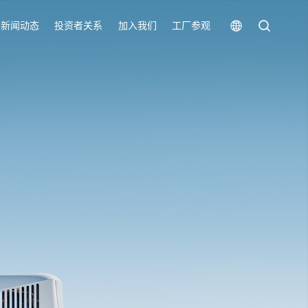
新闻动态
投资者关系
加入我们
工厂参观