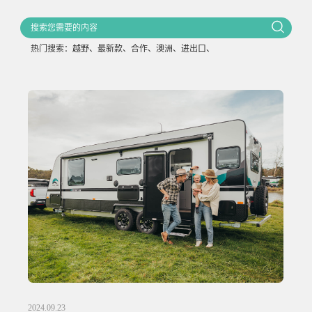
热门搜索：
越野
、
最新款
、
合作
、
澳洲
、
进出口
、
2024.09.23