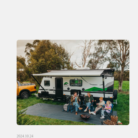
2024.10.24