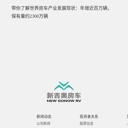
带你了解世界房车产业发展现状：年增近百万辆，
保有量约2300万辆
新闻动态
投资者关系
公司新闻
股票信息