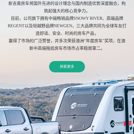
新吉奥房车将国外先进的设计理念与国内制造优势深度融合，构
筑起强大的核心竞争力。
目前，公司旗下拥有中端畅销品牌SNOWY RIVER、高端品牌
REGENT以及轻越野品牌NEWGEN，三大品牌共同为全球车友打
造舒适、安全、时尚的房车产品，
赢得了市场的广泛赞誉，并多次荣获澳洲“年度房车”奖项，在澳
新中高端拖挂房车市场市占率稳居第二。
探索更多