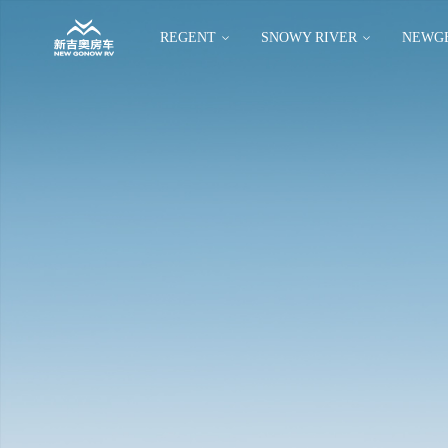
REGENT
SNOWY RIVER
NEWG