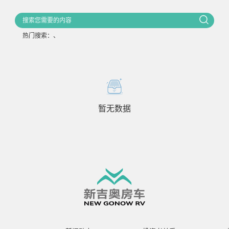
热门搜索：
、
暂无数据