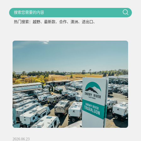
热门搜索：
越野
、
最新款
、
合作
、
澳洲
、
进出口
、
2026.06.23