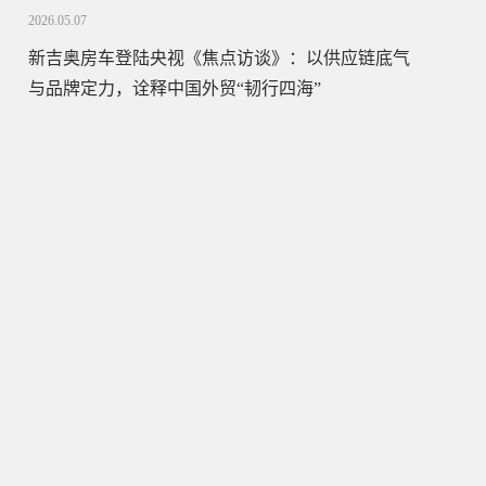
2026.05.07
新吉奥房车登陆央视《焦点访谈》：以供应链底气
与品牌定力，诠释中国外贸“韧行四海”