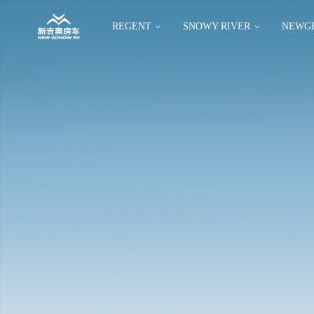
REGENT
SNOWY RIVER
NEWG