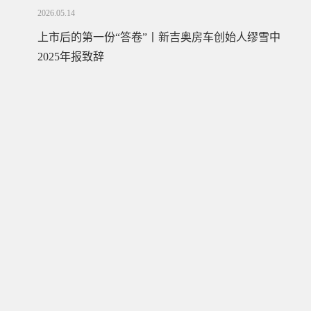
2026.05.14
上市后的第一份“答卷”丨新吉奥房车创始人缪雪中
2025年报致辞