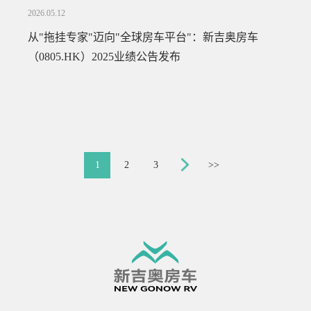
2026.05.12
从"拖挂专家"迈向"全球房车平台"：新吉奥房车
（0805.HK）2025业绩公告发布
1
2
3
>>