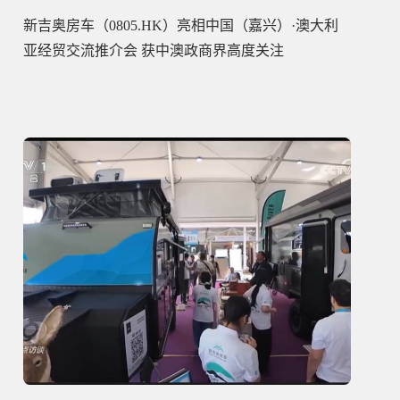
新吉奥房车（0805.HK）亮相中国（嘉兴）·澳大利
亚经贸交流推介会 获中澳政商界高度关注