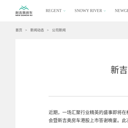
REGENT
SNOWY RIVER
NEWG
首页
>
新闻动态
>
公司新闻
新吉
近期，一场汇聚行业精英的盛事即将在桐
会暨新吉奥房车港股上市答谢晚宴。此