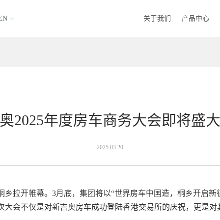
EN
关于我们
产品中心
奥2025年度房车商务大会即将盛
2025.03.20
乡拉开帷幕。3月底，集团将以“世界房车中国造，桐乡开启新征程
次大会不仅是对新吉奥房车成功登陆香港交易所的庆祝，更是对