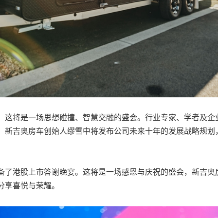
，这将是一场思想碰撞、智慧交融的盛会。行业专家、学者及企
。新吉奥房车创始人缪雪中将发布公司未来十年的发展战略规划
备了港股上市答谢晚宴。这将是一场感恩与庆祝的盛会，新吉奥
分享喜悦与荣耀。