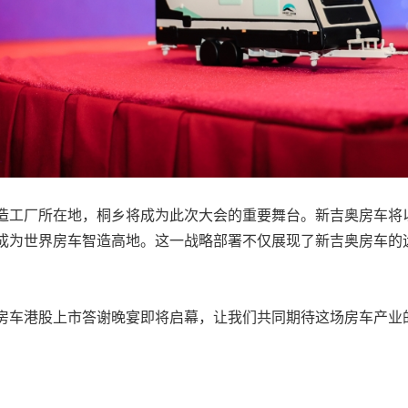
造工厂所在地，桐乡将成为此次大会的重要舞台。新吉奥房车将
成为世界房车智造高地。这一战略部署不仅展现了新吉奥房车的
吉奥房车港股上市答谢晚宴即将启幕，让我们共同期待这场房车产