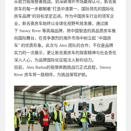
从助力极限慈善挑战，到深耕海外市场赢得认可，新吉奥
房车的每一步都朝着“打造中澳第一、国际领先的国际化
房车品牌”的目标坚定迈进。作为中国房车行业的领军企
业，新吉奥房车始终以全球化视野布局发展，通过旗
下 Snowy River 等高端品牌，将中国智造的高品质房车推
向国际舞台，在竞争激烈的海外市场中树立起 “中国房
车” 的优质形象。此次与 Alex 团队的合作，不仅是品牌
实力的一次展示，更让新吉奥房车的探索精神与社会责任
深入人心，为品牌国际化征程注入新的动力。
目前，Alex Barbas的极限奔跑挑战已正式启程，Snowy
River 房车将一路相伴，为挑战保驾护航。