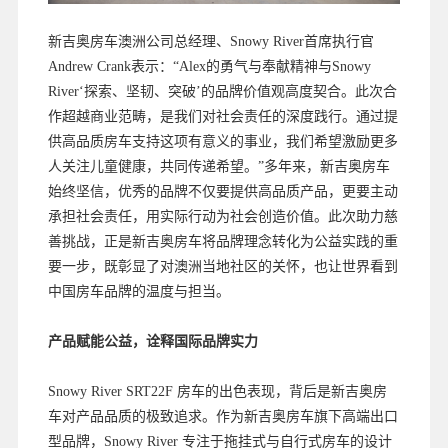
新吉奥房车澳洲公司总经理、Snowy River首席执行官
Andrew Crank表示：“Alex的勇气与奉献精神与Snowy
River‘探索、坚韧、突破’的品牌价值观高度契合。此次合
作超越商业范畴，是我们对社会责任的深度践行。通过提
供高品质房车支持这项有意义的事业，我们希望激励更多
人关注儿童健康，共同传递希望。”多年来，新吉奥房车
始终坚信，优秀的品牌不仅要提供高品质产品，更要主动
承担社会责任，用实际行动为社会创造价值。此次助力慈
善挑战，正是新吉奥房车将品牌理念转化为公益实践的重
要一步，既彰显了对澳洲当地社区的关怀，也让世界看到
中国房车品牌的温度与担当。
产品赋能公益，诠释国际品牌实力
Snowy River SRT22F 房车的出色表现，背后是新吉奥房
车对产品品质的极致追求。作为新吉奥房车旗下高端出口
型品牌，Snowy River 专注于拖挂式与自行式房车的设计