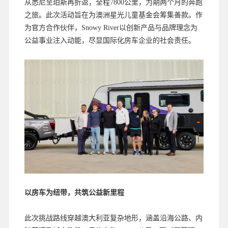
从悉尼至珀斯再折返，全程7800公里，为期两个月的奔跑
之旅。此次活动旨在为澳洲星光儿童基金会筹集善款。作
为官方合作伙伴，Snowy River以创新产品与品牌理念为
公益事业注入动能，尽显国际化房车企业的社会责任。
以房车为纽带，共筑公益新里程
此次挑战路线穿越澳大利亚复杂地形，涵盖沿海公路、内