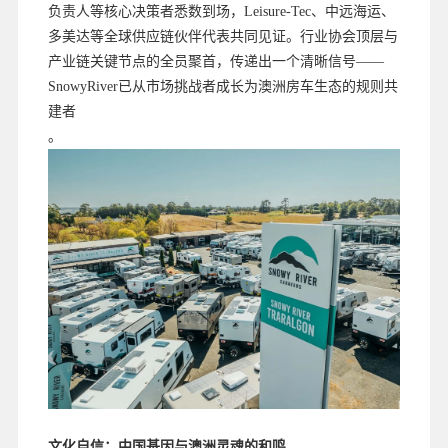
负责人等核心决策者悉数到场，Leisure-Tec、中远海运、
多美达等全球供应链伙伴代表共同见证。行业协会顶层与
产业链关键节点的全员聚首，传递出一个清晰信号——
SnowyRiver已从市场挑战者成长为澳洲房车生态的规则共
建者
。
文化自信：中国基因与澳洲灵魂的和鸣