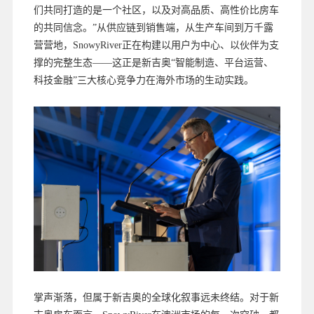
们共同打造的是一个社区，以及对高品质、高性价比房车
的共同信念。”从供应链到销售端，从生产车间到万千露
营营地，SnowyRiver正在构建以用户为中心、以伙伴为支
撑的完整生态——这正是新吉奥“智能制造、平台运营、
科技金融”三大核心竞争力在海外市场的生动实践。
掌声渐落，但属于新吉奥的全球化叙事远未终结。对于新