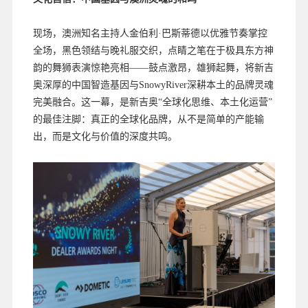
现场，澳洲知名主持人金伯利·巴斯蒂德以优雅节奏掌控
全场，黑色领结与晚礼服交织，点睛之笔在于极具东方神
韵的舞狮表演惊艳亮相——鼓点激昂，雄狮起舞，将新吉
奥深厚的中国智造基因与SnowyRiver深耕本土的品牌灵魂
完美融合。这一幕，是新吉奥“全球化思维、本土化运营”
的最佳注脚：真正的全球化品牌，从不是简单的产能输
出，而是文化与价值的深度共鸣。