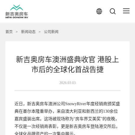
首页
>
新闻动态
>
公司新闻
新吉奥房车澳洲盛典收官 港股上
市后的全球化首战告捷
2026.03.03
近日，新吉奥房车澳洲公司SnowyRiver年度经销商颁奖盛
典在墨尔本隆重举办，来自澳大利亚和新西兰的130余位
嘉宾盛装出席。这场被现场称为“房车界艾美奖”的夜晚，
不仅是一次经销商表彰，更是新吉奥房车登陆港交所后，
全球化品牌资产的一次集中展示。