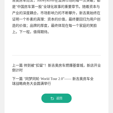
吉奥房车而言，SnowyRiver在澳洲市场的每一次突破，都
是“中国房车第一股”全球化故事的重要章节。随着资本与
产业的深度耦合，市场影响力的不断攀升，新吉奥始终在
证明一个朴素的真理：资本的价值，最终要回归为用户创
造的价值；品牌的厚度，最终体现在每一个家庭的笑脸
上。下一程，值得期待。
上一篇 帅到被“扣留”！新吉奥房车燃爆基督城，新店开业
倒计时
下一篇 “同梦同轮·World Tour 2.0”—— 新吉奥房车全
球战略商务大会圆满举行
返回