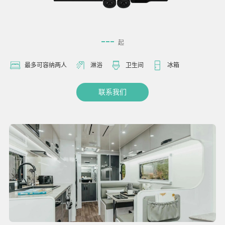
---
起
最多可容纳两人
淋浴
卫生间
冰箱
联系我们