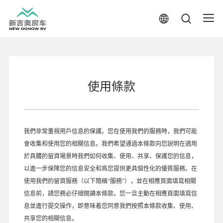
使用條款
我們非常重視用戶信息的保護。您在使用我們的服務時，我們可能
會收集和使用您的相關信息。我們希望通過本條款向您說明在適用
於具體的留資場景時我們如何收集、使用、共享、保護您的信息，
以進一步保障您的信息安全和爲您提供更具個性化的優質服務。在
使用我們的留資服務（以下簡稱“服務”），並在相應頁面填寫相關
信息前，請您務必仔細閱讀本條款。您一旦主動在相應頁面填寫信
息並進行提交操作，即意味着您同意我們按照本條款收集、使用、
共享您的相關信息。