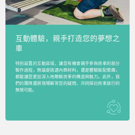
互動體驗，親手打造您的夢想之
車
特別設置的互動區域，讓您有機會親手參與房車的部分
製作過程，無論是挑選內飾材料，還是體驗裝配樂趣，
都能讓您更加深入地瞭解房車的構造與魅力。此外，我
們的團隊還將現場解答您的疑問，共同探討房車旅行的
無限可能。