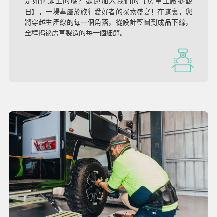
是如何誕生的嗎？歡迎加入我們的【房車工廠參觀
日】，一場專屬於旅行愛好者的探索盛宴！在這裏，您
將穿越生產線的每一個角落，從設計藍圖到成品下線，
全程揭祕房車製造的每一個細節。