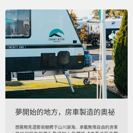
夢開始的地方，房車製造的奧祕
想親眼見證那些馳騁于山川湖海、承載無限自由的房車