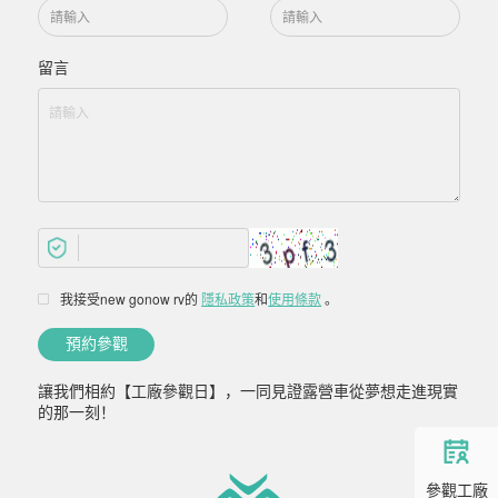
留言
我接受new gonow rv的
隱私政策
和
使用條款
。
讓我們相約【工廠參觀日】，一同見證露營車從夢想走進現實
的那一刻！
參觀工廠