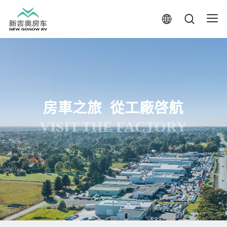
房車之旅 從工廠啓航
VISIT THE FACTORY