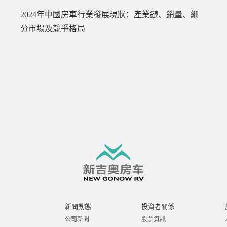
2024年中國房車行業發展現狀：產業鏈、銷量、細
分市場及競爭格局
新聞動態
投資者關係
公司新聞
股票資訊