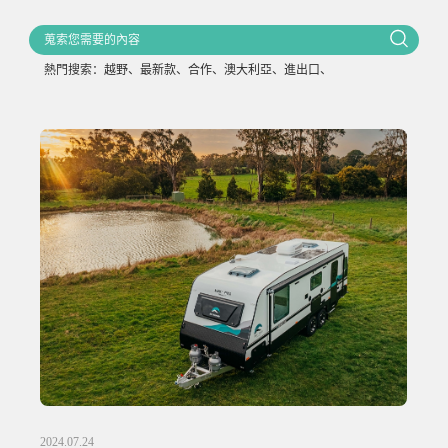
熱門搜索：
越野
、
最新款
、
合作
、
澳大利亞
、
進出口
、
2024.07.24