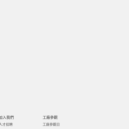
加入我們
工廠參觀
人才招聘
工廠參觀日