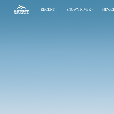
REGENT
SNOWY RIVER
NEWG