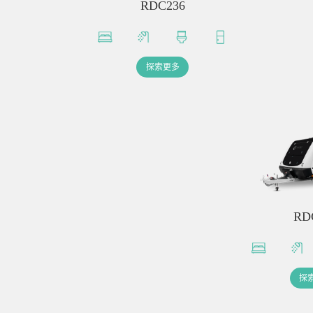
RDC236
探索更多
RD
探