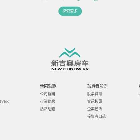
探索更多
新聞動態
投資者關係
公司新聞
股票資訊
IVER
行業動態
資訊披露
熱點話題
企業管治
投資者日誌