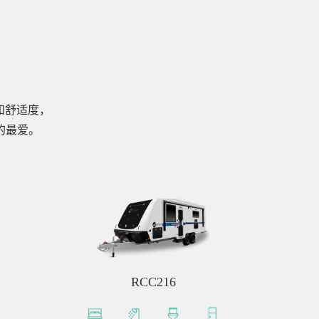
和舒适度，
主的最爱。
RCC216