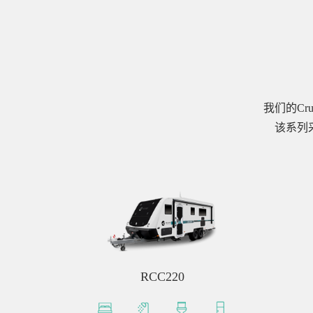
我们的C
该系列采
RCC220