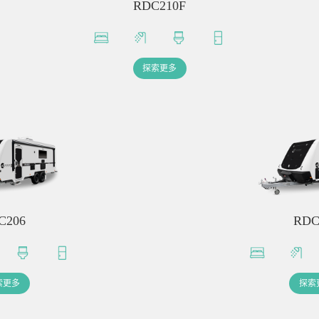
RDC210F
探索更多
C206
RDC
索更多
探索