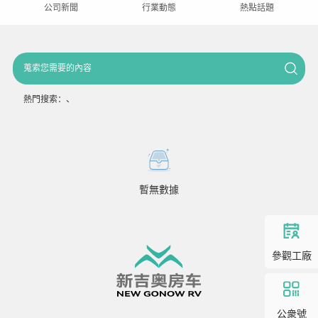
公司新聞
行業動態
熱點話題
熱門搜索：
、
暫無數據
參觀工廠
公衆號