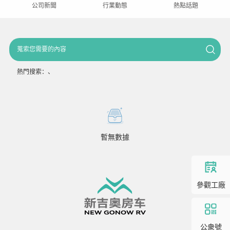
公司新聞
行業動態
熱點話題
熱門搜索：
、
暫無數據
參觀工廠
公衆號