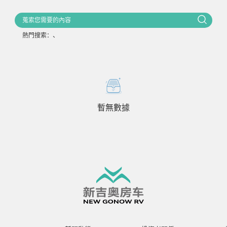
熱門搜索：
、
暫無數據