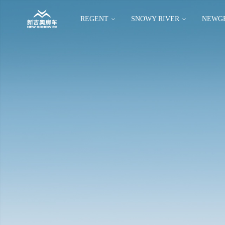
REGENT
SNOWY RIVER
NEWG