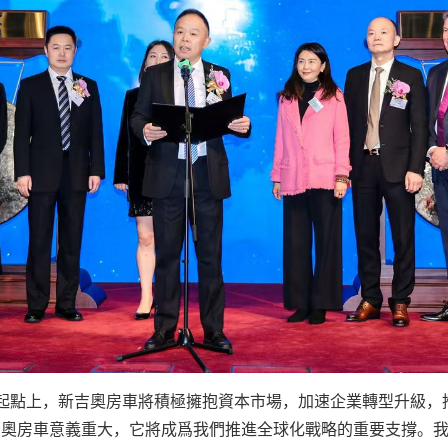
起點上，新吉奧房車將積極擁抱資本市場，加速企業轉型升級，
吉奧房車意義重大，它將成爲我們推進全球化戰略的重要支撐。