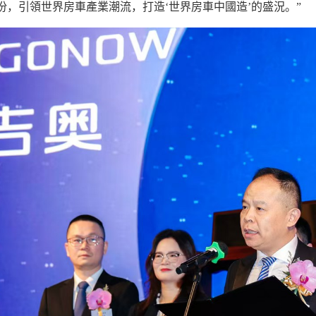
，引領世界房車產業潮流，打造‘世界房車中國造’的盛況。”