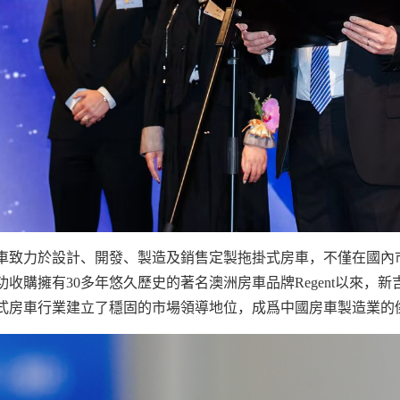
車致力於設計、開發、製造及銷售定製拖掛式房車，不僅在國內
功收購擁有30多年悠久歷史的著名澳洲房車品牌Regent以來
式房車行業建立了穩固的市場領導地位，成爲中國房車製造業的