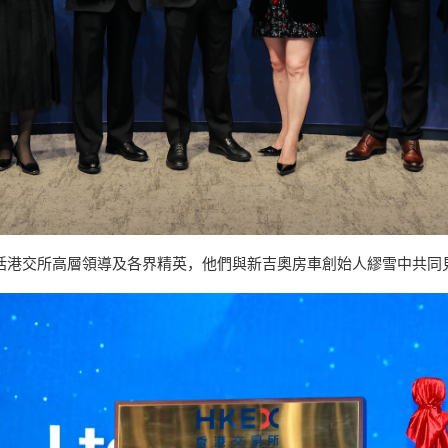
括港交所高層領導及各界精英，他們與新吉奧房車創始人繆雪中共同