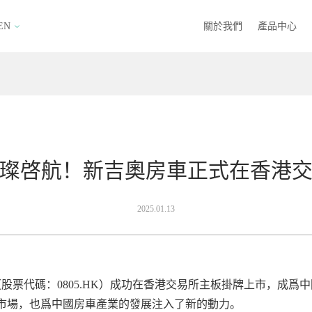
EN
關於我們
產品中心
璨啓航！新吉奧房車正式在香港
2025.01.13
司（股票代碼：0805.HK）成功在香港交易所主板掛牌上市，成
市場，也爲中國房車產業的發展注入了新的動力。