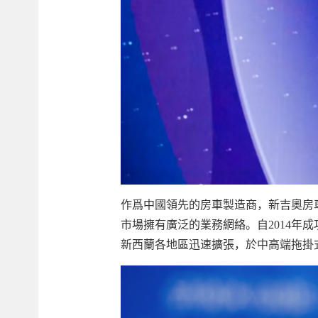
作爲中國領先的房車製造商，新吉奧房
市場擁有廣泛的業務網絡。自2014年成
新西蘭各地區迅速擴張，於中高端拖掛