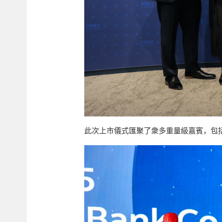
此次上市儀式匯聚了衆多重量級嘉賓，包