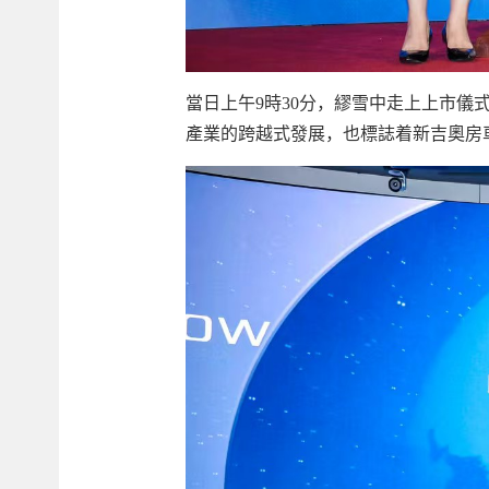
當日上午9時30分，繆雪中走上上市
產業的跨越式發展，也標誌着新吉奧房