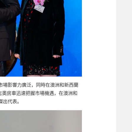
市場影響力廣泛，同時在澳洲和新西蘭
，新吉奧房車迅速把握市場機遇，在澳洲和
傑出代表。