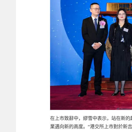
在上市致辭中，繆雪中表示，站在新的
業邁向新的高度。“港交所上市對於新