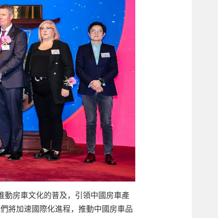
推動房車文化的普及，引領中國房車產
我們將加速國際化進程，推動中國房車品