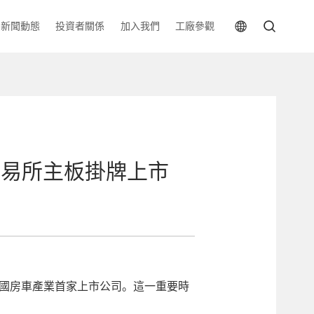
新聞動態
投資者關係
加入我們
工廠參觀
交易所主板掛牌上市
爲中國房車產業首家上市公司。這一重要時