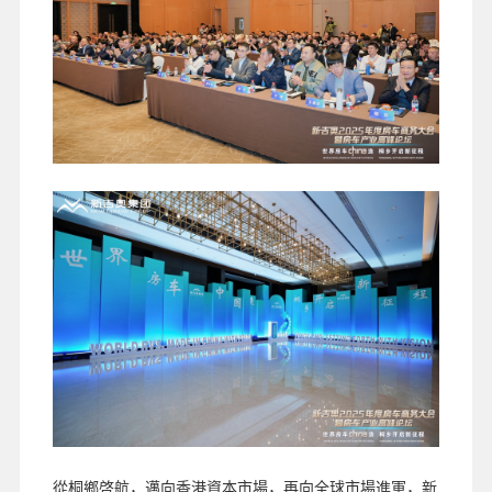
從桐鄉啓航，邁向香港資本市場，再向全球市場進軍，新