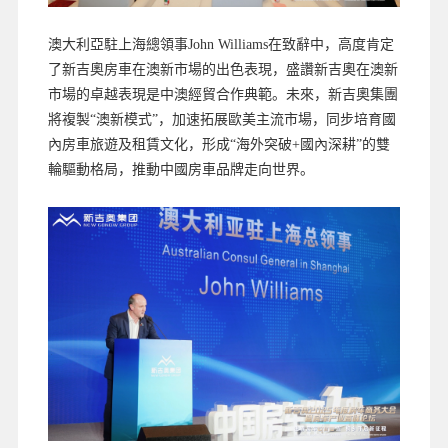
澳大利亞駐上海總領事John Williams在致辭中，高度肯定
了新吉奧房車在澳新市場的出色表現，盛讚新吉奧在澳新
市場的卓越表現是中澳經貿合作典範。未來，新吉奧集團
將複製“澳新模式”，加速拓展歐美主流市場，同步培育國
內房車旅遊及租賃文化，形成“海外突破+國內深耕”的雙
輪驅動格局，推動中國房車品牌走向世界。