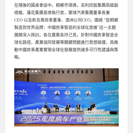
在隨後的圓桌會談中，桐鄉市領導，吉利控股集團高級副
總裁、蓮花集團首席執行官，寰球汽車集團董事長兼
CEO 以及新吉奧房車董事、澳洲公司CEO，圍繞 “從桐鄉
製造到世界品牌：中國房車智造的全球化思維”這一主題
展開深入探討。各位嘉賓各抒己見，針對中國房車智造全
球化路徑、產業協同發展等關鍵問題進行思想碰撞，爲推
動中國房車產業實現全球化發展提供諸多可行性建議與策
略。