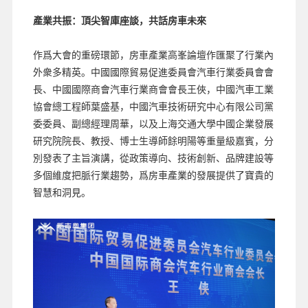
產業共振：頂尖智庫座談，共話房車未來
作爲大會的重磅環節，房車產業高峯論壇作匯聚了行業內
外衆多精英。中國國際貿易促進委員會汽車行業委員會會
長、中國國際商會汽車行業商會會長王俠，中國汽車工業
協會總工程師葉盛基，中國汽車技術研究中心有限公司黨
委委員、副總經理周華，以及上海交通大學中國企業發展
研究院院長、教授、博士生導師餘明陽等重量級嘉賓，分
別發表了主旨演講，從政策導向、技術創新、品牌建設等
多個維度把脈行業趨勢，爲房車產業的發展提供了寶貴的
智慧和洞見。