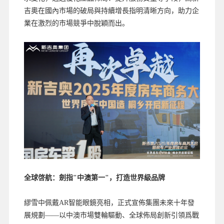
吉奧在國內市場的破局與持續增長指明清晰方向，助力企
業在激烈的市場競爭中脫穎而出。
全球啓航：劍指"中澳第一"，打造世界級品牌
繆雪中佩戴AR智能眼鏡亮相，正式宣佈集團未來十年發
展規劃——以中澳市場雙輪驅動、全球佈局創新引領爲戰