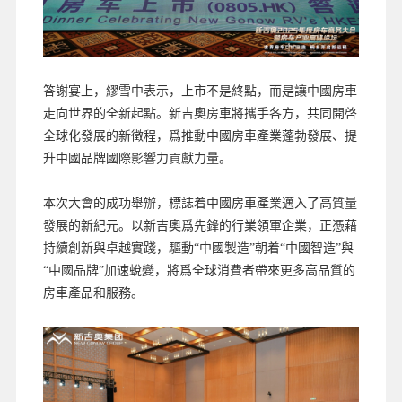
答謝宴上，繆雪中表示，上市不是終點，而是讓中國房車
走向世界的全新起點。新吉奧房車將攜手各方，共同開啓
全球化發展的新徵程，爲推動中國房車產業蓬勃發展、提
升中國品牌國際影響力貢獻力量。
本次大會的成功舉辦，標誌着中國房車產業邁入了高質量
發展的新紀元。以新吉奧爲先鋒的行業領軍企業，正憑藉
持續創新與卓越實踐，驅動“中國製造”朝着“中國智造”與
“中國品牌”加速蛻變，將爲全球消費者帶來更多高品質的
房車產品和服務。