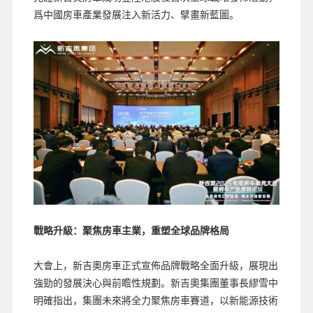
爲中國房車產業發展注入新活力、擘畫新藍圖。
戰略升級：聚焦房車主業，重塑全球品牌格局
大會上，新吉奧房車正式宣佈品牌戰略全面升級，展現出
強勁的發展決心與前瞻性規劃。新吉奧集團董事長繆雪中
明確指出，集團未來將全力聚焦房車賽道，以新能源技術