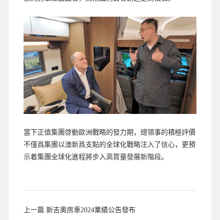
當下正值集團啓動歐洲戰略的發力期，總領事的積極評價
不僅爲集團以澳新爲支點的全球化戰略注入了信心，更預
示着集團全球化進程將步入高質量發展新階段。
上一篇 新吉奧房車2024業績公告發布