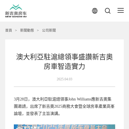
首頁
>
新聞動態
>
公司新聞
澳大利亞駐滬總領事盛讚新吉奧
房車智造實力
2025.04.03
3月28日，澳大利亞駐滬總領事John Williams應新吉奧集
團邀請，出席了新吉奧2025商務大會暨全球房車產業高峯
論壇，並發表了主旨演講。