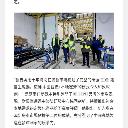
定。
“新吉奧用十年時間在澳新市場構建了完整的研發-生產-銷
售生態鏈，這種'中國智造+本地運營'的模式令人印象深
刻。” 總領事在參觀中特別詢問了REGENT品牌的市場表
現，對集團通過中澳雙研發中心協同創新，持續推出符合
本地需求的定製化產品給予高度評價。他指出，新吉奧在
澳新房車市場佔據第二位的成績，充分證明了中國高端製
造在發達國家的競爭力。