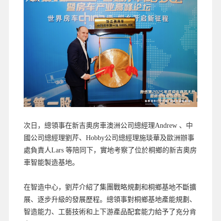
次日，總領事在新吉奧房車澳洲公司總經理Andrew 、中
國公司總經理劉芹、Hobby公司總經理施琰華及歐洲辦事
處負責人Lars 等陪同下，實地考察了位於桐鄉的新吉奧房
車智能製造基地。
在智造中心，劉芹介紹了集團戰略規劃和桐鄉基地不斷擴
展、逐步升級的發展歷程。總領事對桐鄉基地產能規劃、
智造能力、工藝技術和上下游產品配套能力給予了充分肯