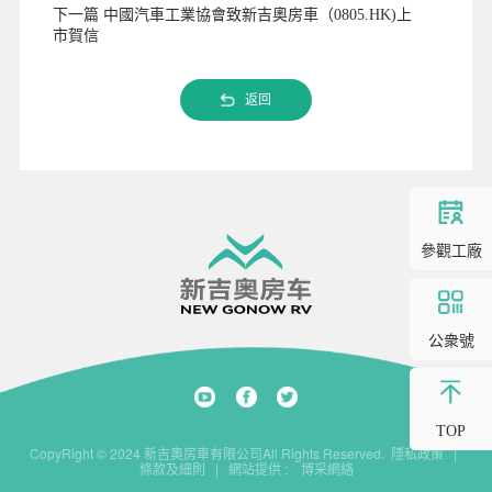
下一篇 中國汽車工業協會致新吉奧房車（0805.HK)上
市賀信
返回
參觀工廠
公衆號
TOP
CopyRight © 2024 新吉奧房車有限公司All Rights Reserved.
隱私政策
|
條款及細則
|
網站提供
:
博采網絡