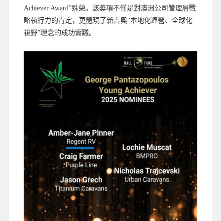
Achiever Award”殊榮。該獎項不僅是對澳洲公司管理層戰
略執行力的肯定，更體現了新吉奧“本地化運營、全球化
視野”理念的成功實踐。