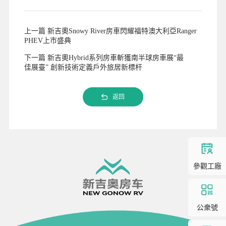
上一篇 新吉奧Snowy River房車閃耀福特澳大利亞Ranger
PHEV上市盛典
下一篇 新吉奧Hybrid系列房車斬獲南半球房車展“最
佳展臺” 創新技術定義戶外旅居新標杆
返回
參觀工廠
公衆號