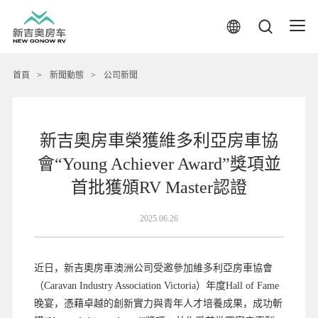
首頁
>
新聞動態
>
公司新聞
新吉奧房車榮獲維多利亞房車協
會“Young Achiever Award”獎項並
首批獲頒RV Master認證
2025.06.26
近日，新吉奧房車澳洲公司受邀參加維多利亞房車協會
（Caravan Industry Association Victoria）年度Hall of Fame
晚宴，憑藉卓越的創新實力與青年人才培養成果，成功斬