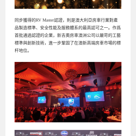
同步獲得的RV Master認證，則是澳大利亞房車行業對產
品製造標準、安全性能及服務體系的最高認可之一。作爲
首批通過認證的企業，新吉奧房車澳洲公司以嚴苛的工藝
標準與創新技術，進一步鞏固了在澳新高端房車市場的標
杆地位。