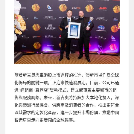
隨着新吉奧房車港股上市進程的推進，澳新市場作爲全球
化佈局的關鍵一環，正迎來快速發展期。目前，公司已通
過“經銷商+直營店”雙軌模式，建立起覆蓋主要城市的銷
售與服務網絡。未來，新吉奧將持續加大本地化投入，深
化與澳洲行業協會、供應商及消費者的合作，推出更符合
區域需求的定製化產品，進一步提升市場份額，推動中國
智造房車走向更廣闊的全球舞臺。