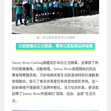
圖：新吉奧房車澳洲公司團隊
吉朗旗艦店正式開業，賽車元素點燃品牌激情
Snowy River Geelong旗艦店於本月正式開業，並舉辦了熱
烈的開業慶典。活動現場，Snowy River長期贊助的知名
賽車隊驚豔亮相，巧妙地將房車生活與澳洲特有的運動激
情相融合，吸引了衆多房車愛好者與當地居民參與。這一
創新舉措不僅展現了品牌年輕化、活力化的形象，更深度
詮釋了Snowy River所倡導的“冒險、自由、品質”生活方
式。