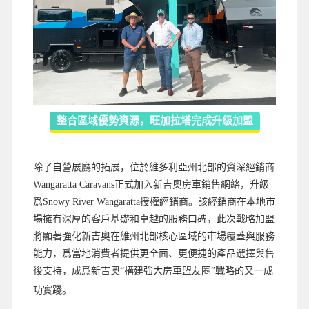
整合區域優勢資源，旺加拉塔完成升級加盟
除了自營展廳的拓展，位於維多利亞州北部的資深經銷商
Wangaratta Caravans正式加入新吉奧房車銷售網絡，升級
爲Snowy River Wangaratta授權經銷商。該經銷商在本地市
場擁有深厚的客戶基礎和卓越的服務口碑，此次戰略加盟
將顯著強化新吉奧在維州北部核心區域的市場覆蓋與服務
能力，爲當地消費者提供更全面、更便捷的產品選擇與售
後支持，成爲新吉奧“構建強大房車盟友圈”戰略的又一成
功實踐。