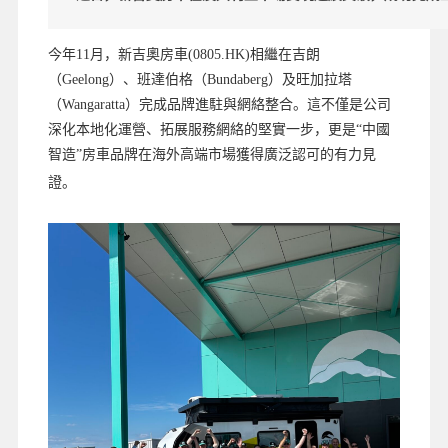
今年11月，新吉奧房車(0805.HK)相繼在吉朗
（Geelong）、班達伯格（Bundaberg）及旺加拉塔
（Wangaratta）完成品牌進駐與網絡整合。這不僅是公司
深化本地化運營、拓展服務網絡的堅實一步，更是“中國
智造”房車品牌在海外高端市場獲得廣泛認可的有力見
證。