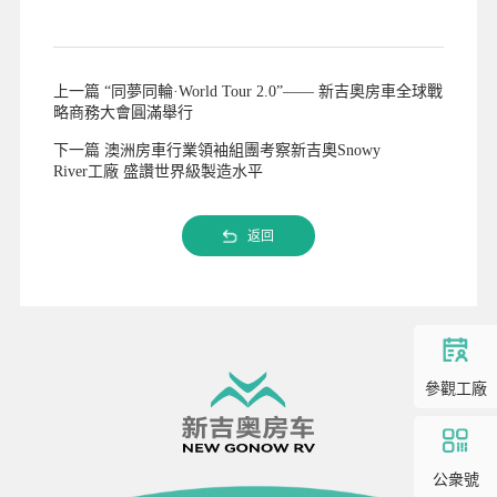
上一篇 “同夢同輪·World Tour 2.0”—— 新吉奧房車全球戰
略商務大會圓滿舉行
下一篇 澳洲房車行業領袖組團考察新吉奧Snowy
River工廠 盛讚世界級製造水平
返回
參觀工廠
公衆號