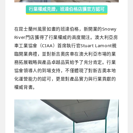
行業權威見證，班達伯格店獲官方認可
在昆士蘭州風景如畫的班達伯格，新開業的Snowy
River門店獲得了行業權威的高度關注。澳大利亞房
車工業協會（CIAA）首席執行官Stuart Lamont親
臨開業典禮，並對新吉奧房車在澳大利亞市場的業
務拓展戰略與產品卓越品質給予了充分肯定。行業
協會領導人的到場支持，不僅體現了對新吉奧本地
化運營能力的認可，更是對產品實力與行業貢獻的
權威背書。