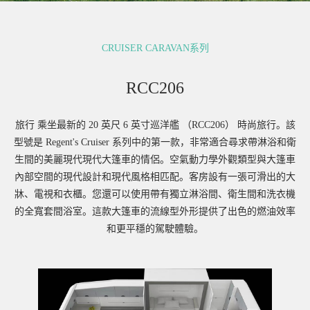
CRUISER CARAVAN系列
RCC206
旅行 乘坐最新的 20 英尺 6 英寸巡洋艦 （RCC206） 時尚旅行。該
型號是 Regent's Cruiser 系列中的第一款，非常適合尋求帶淋浴和衛
生間的美麗現代現代大篷車的情侶。空氣動力學外觀類型與大篷車
內部空間的現代設計和現代風格相匹配。客房設有一張可滑出的大
牀、電視和衣櫃。您還可以使用帶有獨立淋浴間、衛生間和洗衣機
的全寬套間浴室。這款大篷車的流線型外形提供了出色的燃油效率
和更平穩的駕駛體驗。