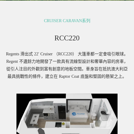
CRUISER CARAVAN系列
RCC220
Regents 滑出式 22' Cruiser （RCC220） 大篷車都一定會吸引眼球。
Regent 不遺餘力地開發了一款具有流線型設計和奢華內容的房車，
從引人注目的外觀到富有創意的地板空間。車身旨在抵抗澳大利亞
最具挑戰性的條件，建立在 Raptor Coat 底盤和堅固的懸架之上。