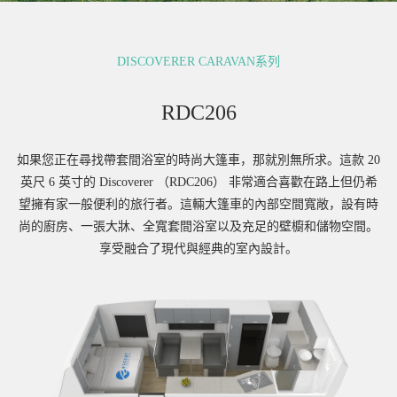
DISCOVERER CARAVAN系列
RDC206
如果您正在尋找帶套間浴室的時尚大篷車，那就別無所求。這款 20
英尺 6 英寸的 Discoverer （RDC206） 非常適合喜歡在路上但仍希
望擁有家一般便利的旅行者。這輛大篷車的內部空間寬敞，設有時
尚的廚房、一張大牀、全寬套間浴室以及充足的壁櫥和儲物空間。
享受融合了現代與經典的室內設計。