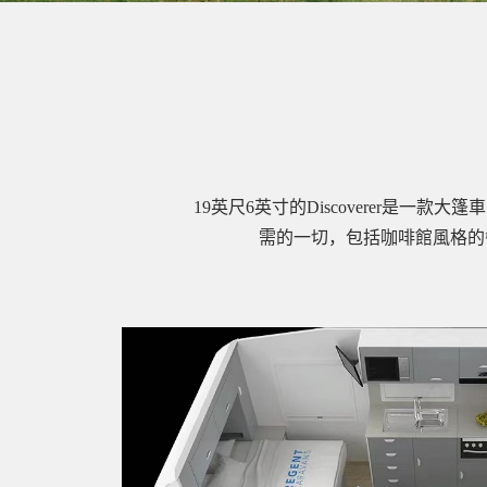
19英尺6英寸的Discoverer
需的一切，包括咖啡館風格的