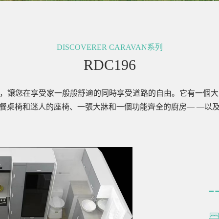
DISCOVERER CARAVAN系列
RDC196
是一款大篷車，讓您在享受家一般般舒適的同時享受道路的自由。它有一
餐桌椅和迷人的座椅、一張大牀和一個功能齊全的廚房— —以
-