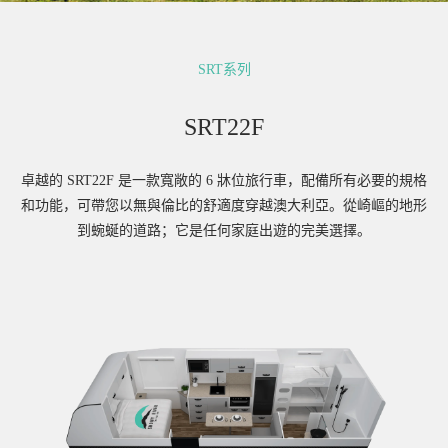
SRT系列
SRT22F
卓越的 SRT22F 是一款寬敞的 6 牀位旅行車，配備所有必要的規格
和功能，可帶您以無與倫比的舒適度穿越澳大利亞。從崎嶇的地形
到蜿蜒的道路；它是任何家庭出遊的完美選擇。